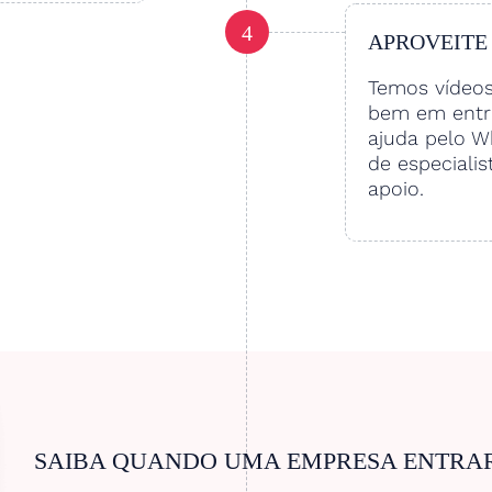
4
APROVEITE
Temos vídeo
bem em entre
ajuda pelo W
de especialis
apoio.
SAIBA QUANDO UMA EMPRESA ENTRA