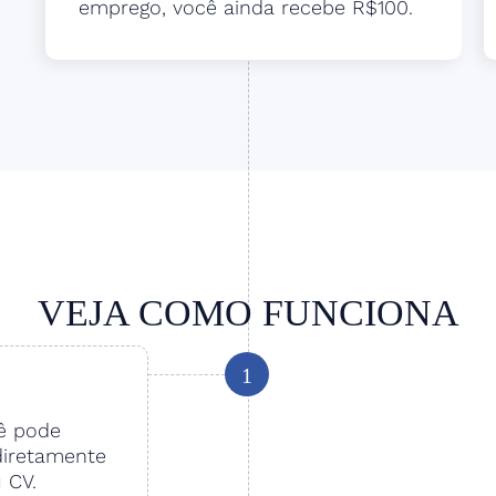
emprego, você ainda recebe R$100.
VEJA COMO FUNCIONA
1
cê pode
diretamente
u CV.