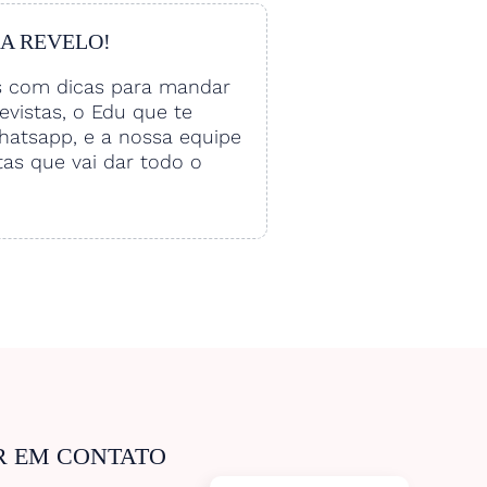
 A REVELO!
s com dicas para mandar
vistas, o Edu que te
hatsapp, e a nossa equipe
tas que vai dar todo o
R EM CONTATO