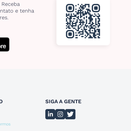
. Receba
ntato e tenha
res.
O
SIGA A GENTE
termos