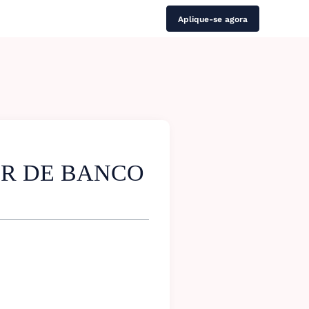
Aplique-se agora
R DE BANCO