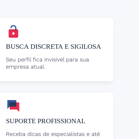
BUSCA DISCRETA E SIGILOSA
Seu perfil fica invisível para sua
empresa atual.
SUPORTE PROFISSIONAL
Receba dicas de especialistas e até