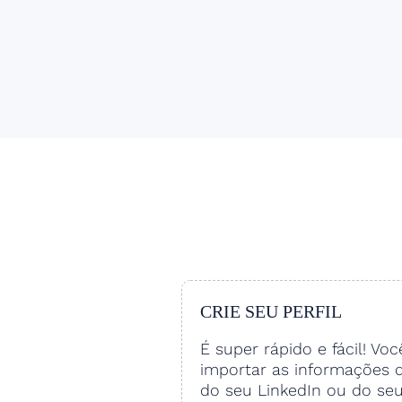
CRIE SEU PERFIL
É super rápido e fácil! Vo
importar as informações 
do seu LinkedIn ou do se