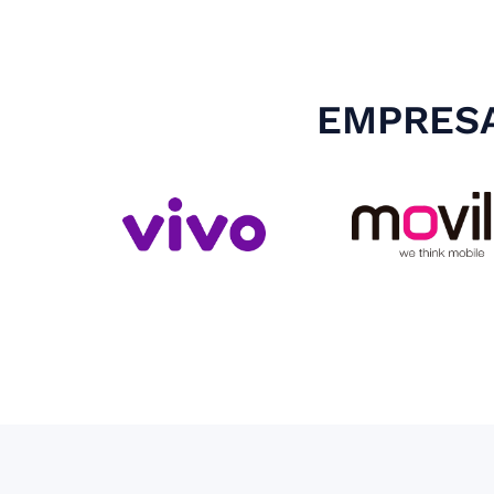
EMPRESA
Slide 3 of 4.