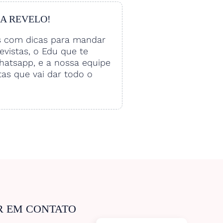
 A REVELO!
s com dicas para mandar
vistas, o Edu que te
hatsapp, e a nossa equipe
tas que vai dar todo o
R EM CONTATO