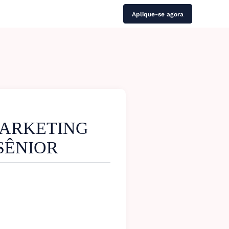
Aplique-se agora
MARKETING
SÊNIOR