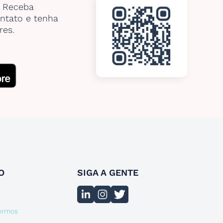
. Receba
ntato e tenha
res.
O
SIGA A GENTE
termos