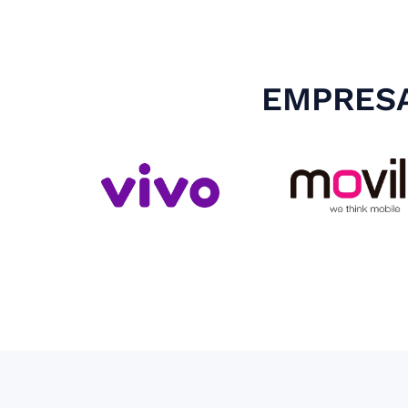
EMPRESA
Slide 4 of 4.