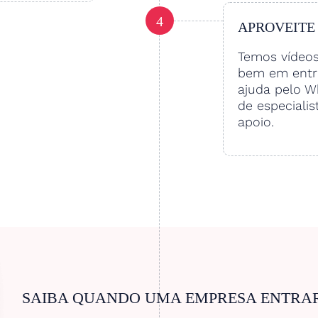
4
APROVEITE
Temos vídeo
bem em entre
ajuda pelo W
de especialis
apoio.
SAIBA QUANDO UMA EMPRESA ENTRA