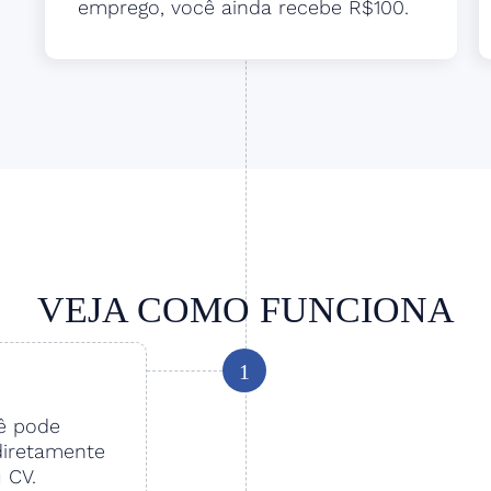
emprego, você ainda recebe R$100.
VEJA COMO FUNCIONA
1
cê pode
diretamente
u CV.