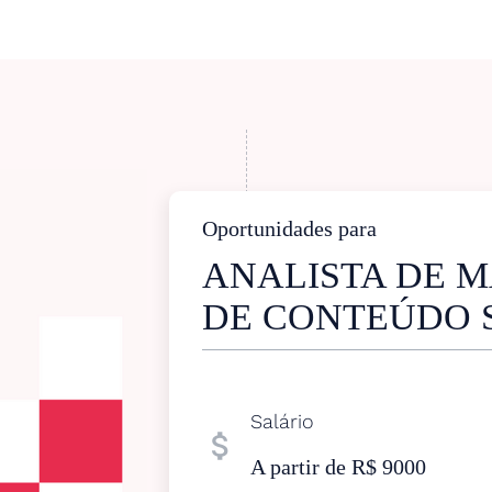
Oportunidades para
ANALISTA DE 
DE CONTEÚDO 
Salário
attach_money
A partir de R$ 9000