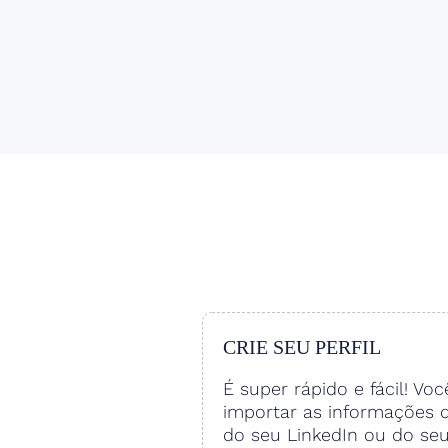
CRIE SEU PERFIL
É super rápido e fácil! Vo
importar as informações 
do seu LinkedIn ou do se