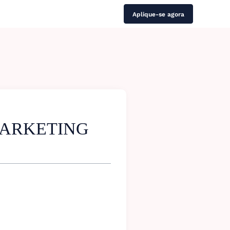
Aplique-se agora
MARKETING