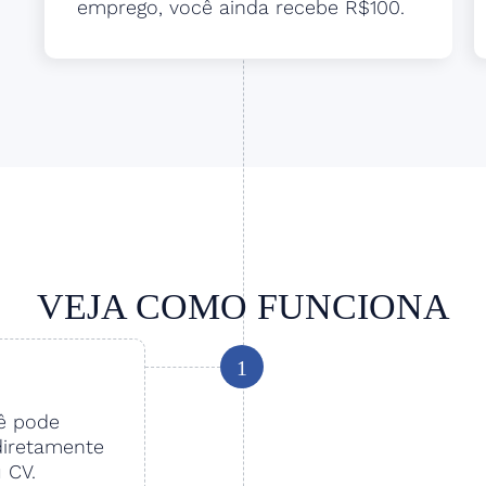
emprego, você ainda recebe R$100.
VEJA COMO FUNCIONA
1
cê pode
diretamente
u CV.