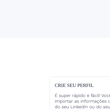
CRIE SEU PERFIL
É super rápido e fácil! Vo
importar as informações 
do seu LinkedIn ou do se