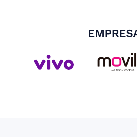
EMPRESA
Slide 4 of 4.