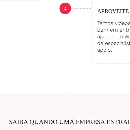
4
APROVEITE
Temos vídeo
bem em entre
ajuda pelo W
de especialis
apoio.
SAIBA QUANDO UMA EMPRESA ENTRA