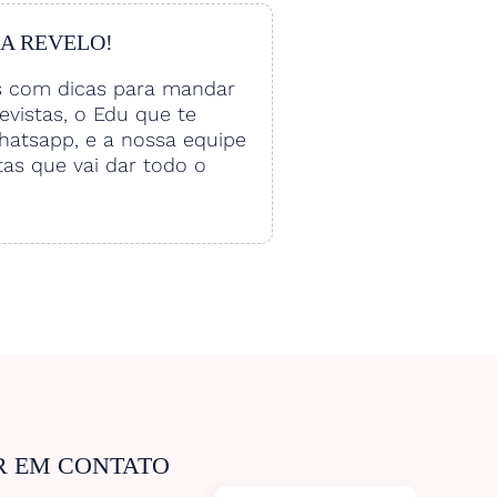
 A REVELO!
s com dicas para mandar
vistas, o Edu que te
hatsapp, e a nossa equipe
tas que vai dar todo o
R EM CONTATO