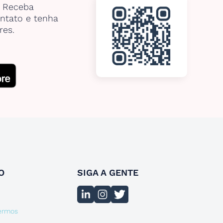
. Receba
ntato e tenha
res.
O
SIGA A GENTE
termos