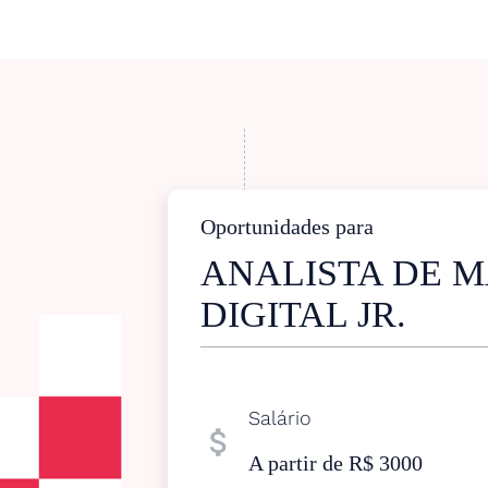
Oportunidades para
ANALISTA DE 
DIGITAL JR.
Salário
attach_money
A partir de R$ 3000