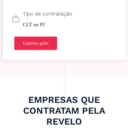
Tipo de contratação
work_outline
CLT ou PJ
Cadastrar grátis
EMPRESAS QUE
CONTRATAM PELA
REVELO