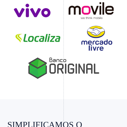
Slide 3 of 4.
SIMPLIFICAMOS O