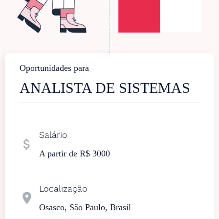
Oportunidades para
ANALISTA DE SISTEMAS
Salário
attach_money
A partir de R$ 3000
Localização
location_on
Osasco, São Paulo, Brasil