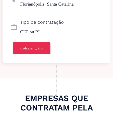
Florianópolis, Santa Catarina
Tipo de contratação
work_outline
CLT ou PJ
Cadastrar grátis
EMPRESAS QUE
CONTRATAM PELA