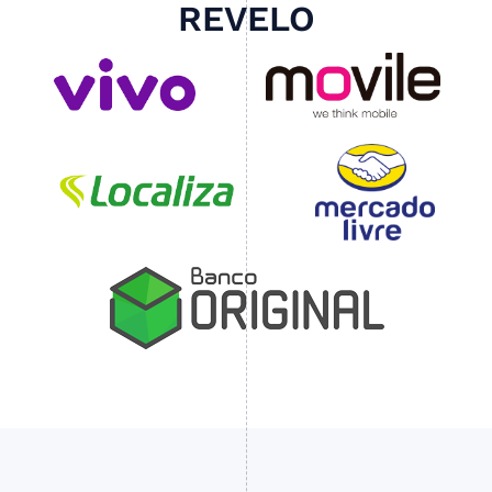
REVELO
Slide 4 of 4.