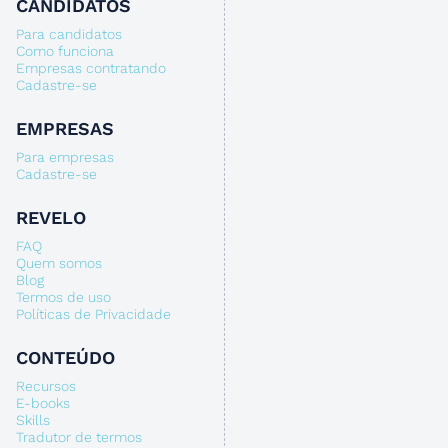
CANDIDATOS
Para candidatos
Como funciona
Empresas contratando
Cadastre-se
EMPRESAS
Para empresas
Cadastre-se
REVELO
FAQ
Quem somos
Blog
Termos de uso
Políticas de Privacidade
CONTEÚDO
Recursos
E-books
Skills
Tradutor de termos