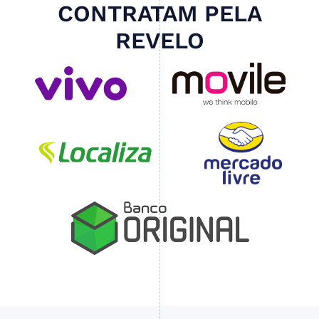
CONTRATAM PELA
REVELO
Slide 4 of 4.