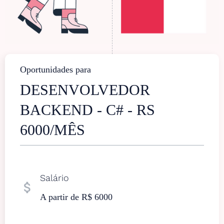
Oportunidades para
DESENVOLVEDOR
BACKEND - C# - RS
6000/MÊS
Salário
attach_money
A partir de R$ 6000