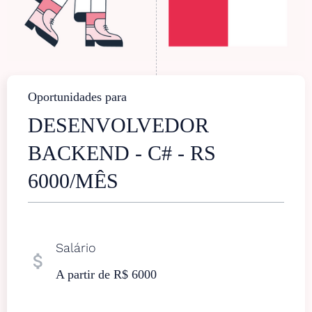
Oportunidades para
DESENVOLVEDOR
BACKEND - C# - RS
6000/MÊS
Salário
attach_money
A partir de R$ 6000