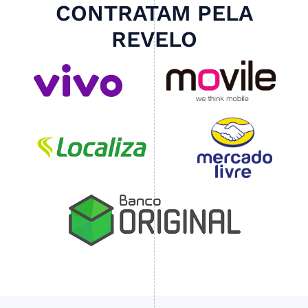
CONTRATAM PELA
REVELO
Slide 4 of 4.