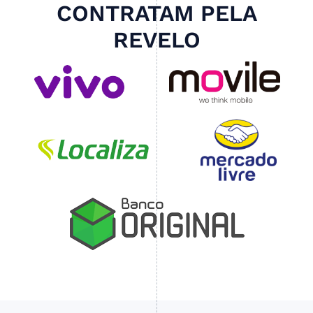
CONTRATAM PELA
REVELO
Slide 4 of 4.