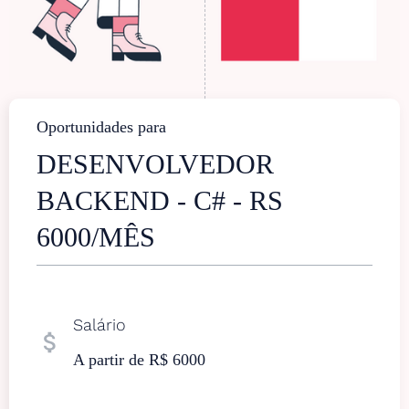
Oportunidades para
DESENVOLVEDOR
BACKEND - C# - RS
6000/MÊS
Salário
attach_money
A partir de R$ 6000