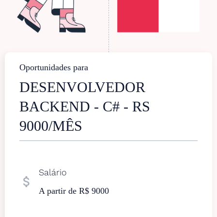
Oportunidades para
DESENVOLVEDOR
BACKEND - C# - RS
9000/MÊS
Salário
attach_money
A partir de R$ 9000