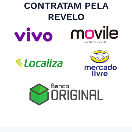
CONTRATAM PELA
REVELO
Slide 3 of 4.