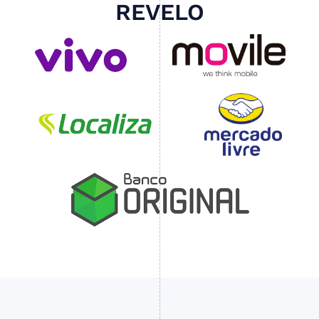
REVELO
Slide 4 of 4.