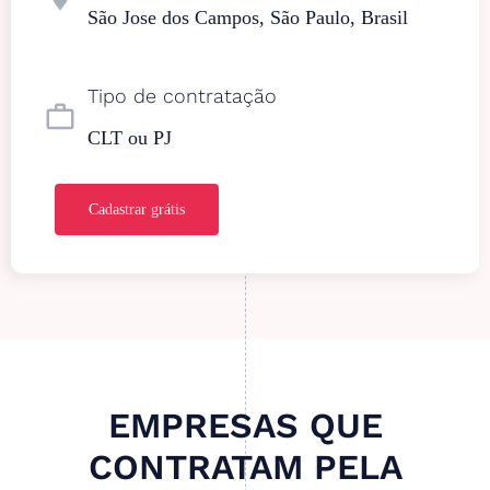
São Jose dos Campos, São Paulo, Brasil
Tipo de contratação
work_outline
CLT ou PJ
Cadastrar grátis
EMPRESAS QUE
CONTRATAM PELA