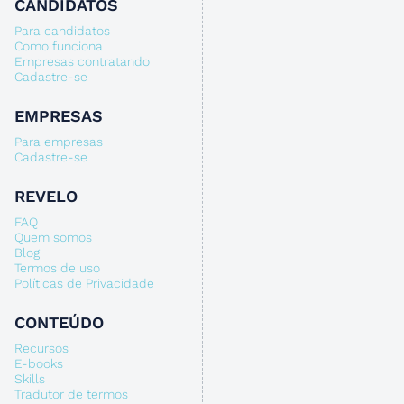
CANDIDATOS
Para candidatos
Como funciona
Empresas contratando
Cadastre-se
EMPRESAS
Para empresas
Cadastre-se
REVELO
FAQ
Quem somos
Blog
Termos de uso
Políticas de Privacidade
CONTEÚDO
Recursos
E-books
Skills
Tradutor de termos