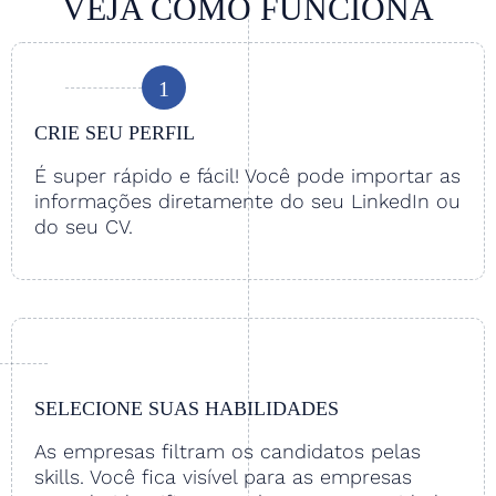
VEJA COMO FUNCIONA
1
CRIE SEU PERFIL
É super rápido e fácil! Você pode importar as
informações diretamente do seu LinkedIn ou
do seu CV.
SELECIONE SUAS HABILIDADES
As empresas filtram os candidatos pelas
skills. Você fica visível para as empresas