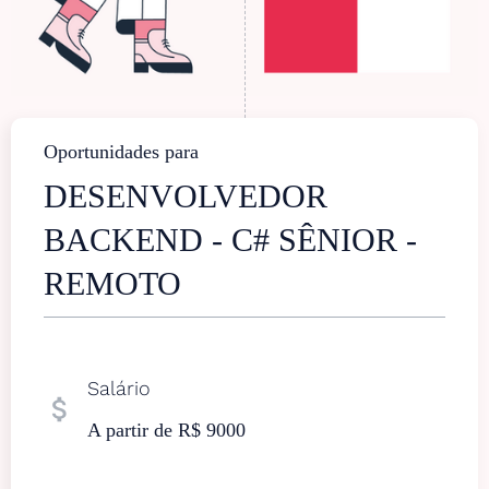
Oportunidades para
DESENVOLVEDOR
BACKEND - C# SÊNIOR -
REMOTO
Salário
attach_money
A partir de R$ 9000