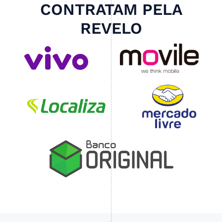
CONTRATAM PELA
REVELO
Slide 4 of 4.