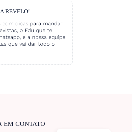
 A REVELO!
s com dicas para mandar
vistas, o Edu que te
hatsapp, e a nossa equipe
tas que vai dar todo o
R EM CONTATO