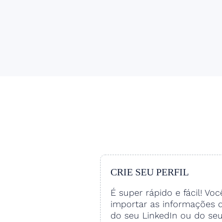
CRIE SEU PERFIL
É super rápido e fácil! Vo
importar as informações 
do seu LinkedIn ou do se