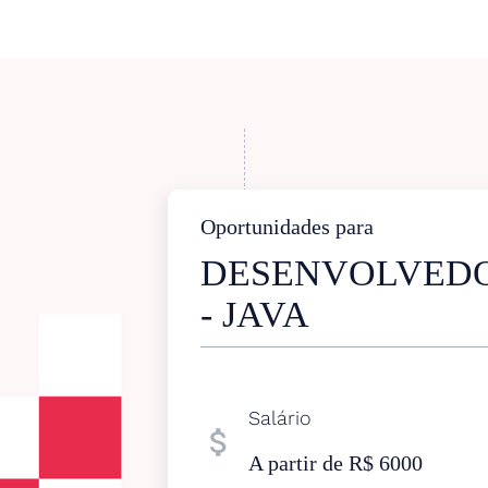
Oportunidades para
DESENVOLVED
- JAVA
Salário
attach_money
A partir de R$ 6000