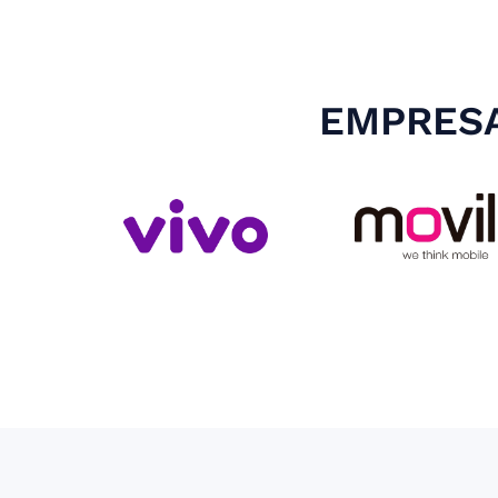
EMPRESA
Slide 3 of 4.