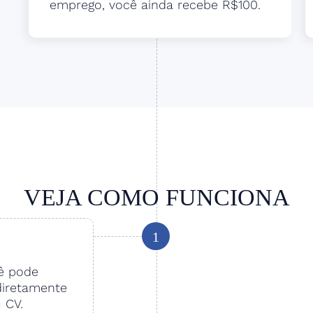
emprego, você ainda recebe R$100.
VEJA COMO FUNCIONA
1
cê pode
diretamente
u CV.