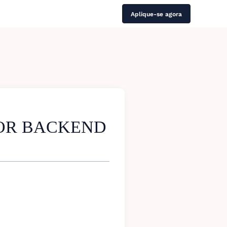
Aplique-se agora
OR BACKEND