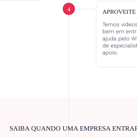
4
APROVEITE
Temos vídeo
bem em entre
ajuda pelo W
de especialis
apoio.
SAIBA QUANDO UMA EMPRESA ENTRA