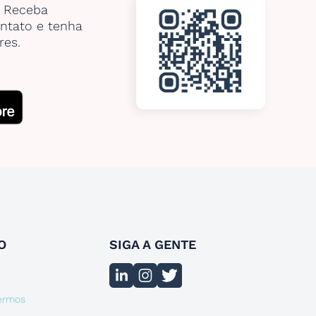
. Receba
ntato e tenha
res.
O
SIGA A GENTE
termos