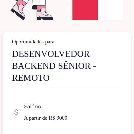
Oportunidades para
DESENVOLVEDOR
BACKEND SÊNIOR -
REMOTO
Salário
attach_money
A partir de R$ 9000