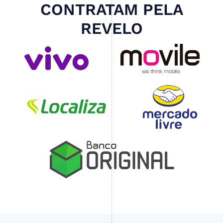
CONTRATAM PELA
REVELO
Slide 3 of 4.