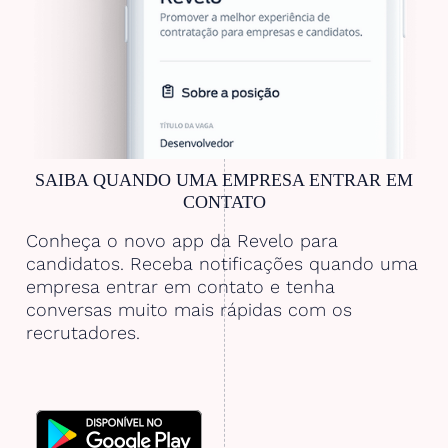
SAIBA QUANDO UMA EMPRESA ENTRAR EM
CONTATO
Conheça o novo app da Revelo para
candidatos. Receba notificações quando uma
empresa entrar em contato e tenha
conversas muito mais rápidas com os
recrutadores.