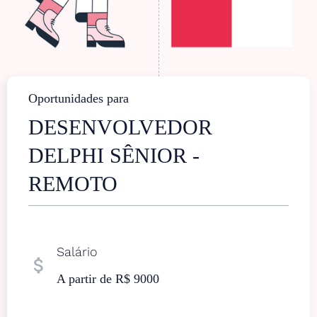
Oportunidades para
DESENVOLVEDOR
DELPHI SÊNIOR -
REMOTO
Salário
attach_money
A partir de R$ 9000