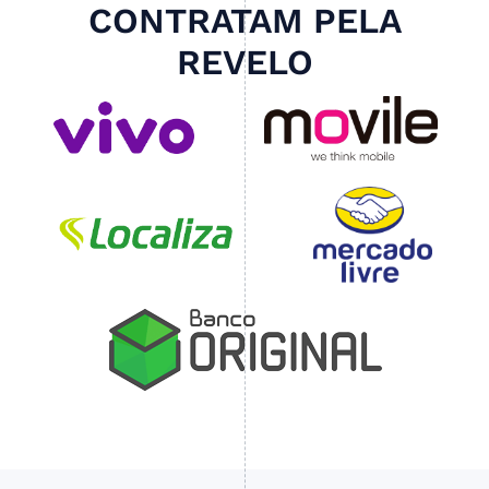
CONTRATAM PELA
REVELO
Slide 3 of 4.