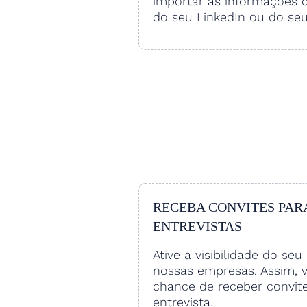
importar as informações 
do seu LinkedIn ou do se
RECEBA CONVITES PAR
ENTREVISTAS
Ative a visibilidade do seu 
nossas empresas. Assim, 
chance de receber convit
entrevista.