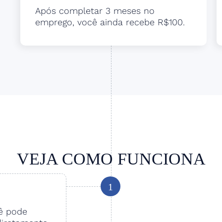
Após completar 3 meses no
emprego, você ainda recebe R$100.
VEJA COMO FUNCIONA
1
cê pode