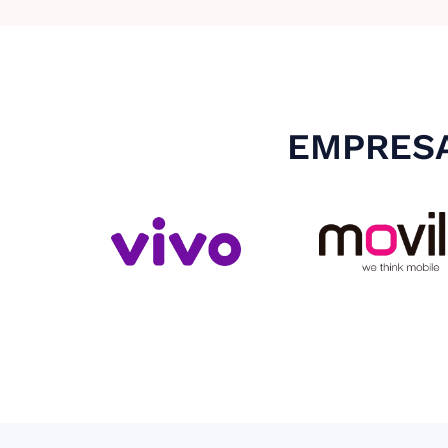
EMPRESA
Slide 4 of 4.