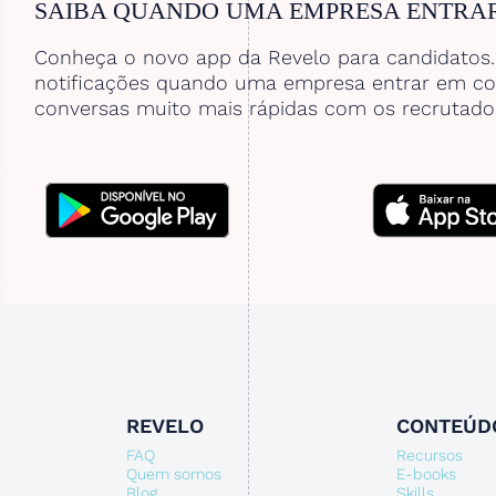
SAIBA QUANDO UMA EMPRESA ENTRA
Conheça o novo app da Revelo para candidatos
notificações quando uma empresa entrar em co
conversas muito mais rápidas com os recrutado
REVELO
CONTEÚD
FAQ
Recursos
Quem somos
E-books
Blog
Skills