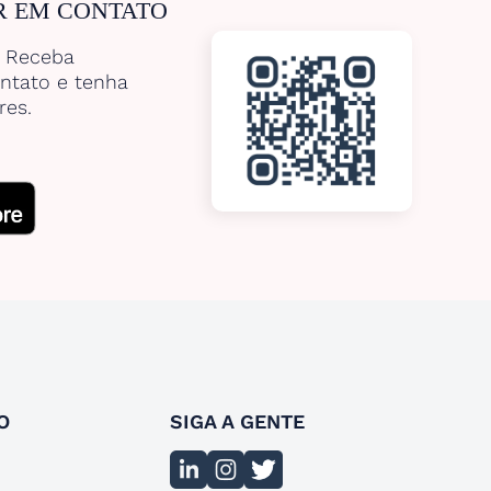
R EM CONTATO
. Receba
ntato e tenha
res.
O
SIGA A GENTE