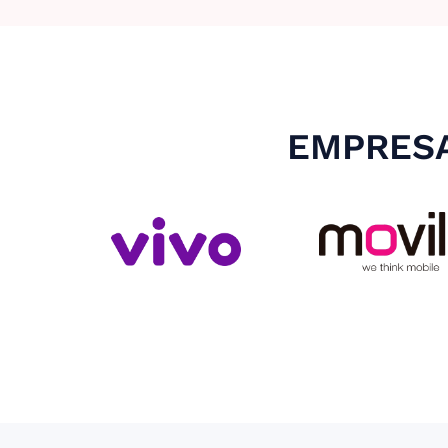
EMPRESA
Slide 3 of 4.