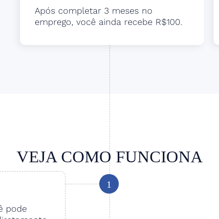
Após completar 3 meses no
emprego, você ainda recebe R$100.
VEJA COMO FUNCIONA
1
cê pode