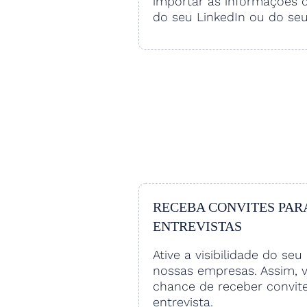
importar as informações 
do seu LinkedIn ou do se
RECEBA CONVITES PAR
ENTREVISTAS
Ative a visibilidade do seu 
nossas empresas. Assim, 
chance de receber convit
entrevista.