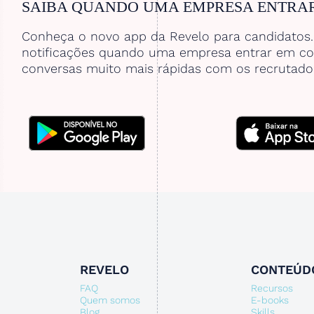
SAIBA QUANDO UMA EMPRESA ENTRA
Conheça o novo app da Revelo para candidatos
notificações quando uma empresa entrar em co
conversas muito mais rápidas com os recrutado
REVELO
CONTEÚD
FAQ
Recursos
Quem somos
E-books
Blog
Skills