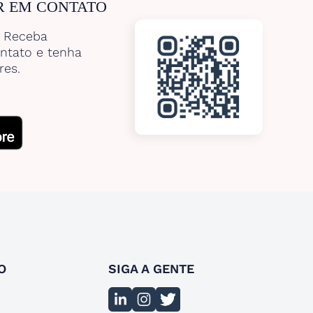
R EM CONTATO
. Receba
ntato e tenha
res.
O
SIGA A GENTE