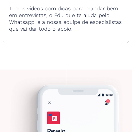
Temos vídeos com dicas para mandar bem
em entrevistas, o Edu que te ajuda pelo
Whatsapp, e a nossa equipe de especialistas
que vai dar todo o apoio.