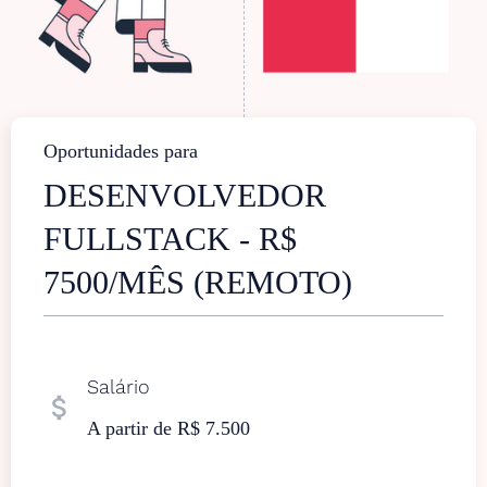
Oportunidades para
DESENVOLVEDOR
FULLSTACK - R$
7500/MÊS (REMOTO)
Salário
attach_money
A partir de R$ 7.500