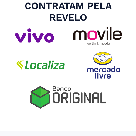
CONTRATAM PELA
REVELO
Slide 4 of 4.