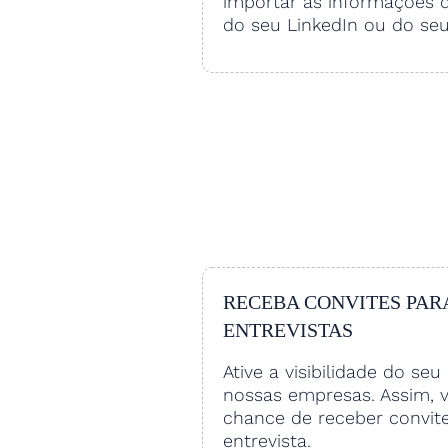
importar as informações 
do seu LinkedIn ou do se
RECEBA CONVITES PAR
ENTREVISTAS
Ative a visibilidade do seu 
nossas empresas. Assim, 
chance de receber convit
entrevista.