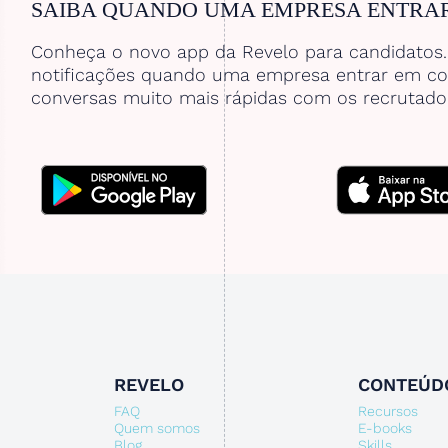
SAIBA QUANDO UMA EMPRESA ENTRA
Conheça o novo app da Revelo para candidatos
notificações quando uma empresa entrar em co
conversas muito mais rápidas com os recrutado
REVELO
CONTEÚD
FAQ
Recursos
Quem somos
E-books
Blog
Skills