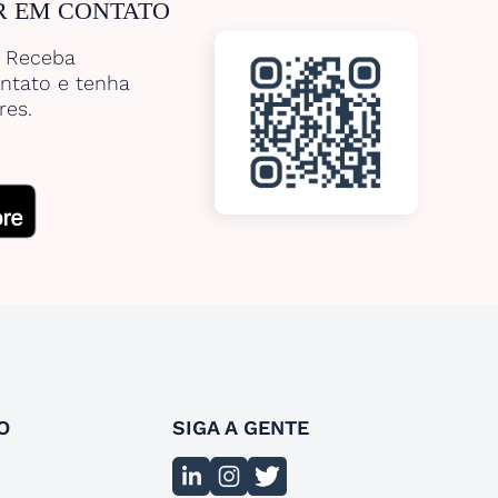
R EM CONTATO
. Receba
ntato e tenha
res.
O
SIGA A GENTE