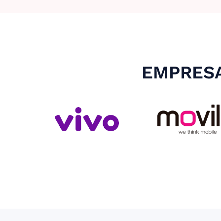
EMPRESA
Slide 3 of 4.