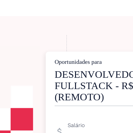
Oportunidades para
DESENVOLVED
FULLSTACK - R$
(REMOTO)
Salário
attach_money