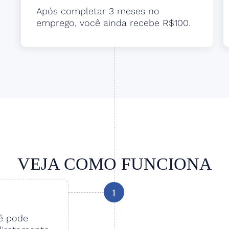
Após completar 3 meses no
emprego, você ainda recebe R$100.
VEJA COMO FUNCIONA
1
cê pode