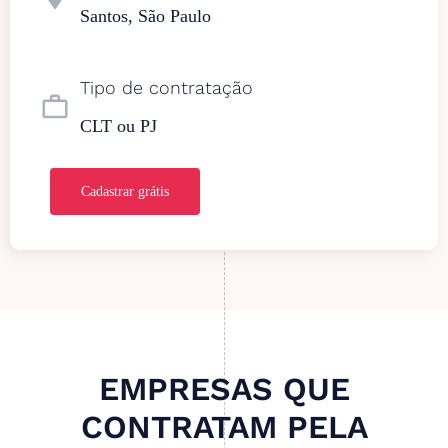
Santos, São Paulo
Tipo de contratação
work_outline
CLT ou PJ
Cadastrar grátis
EMPRESAS QUE
CONTRATAM PELA