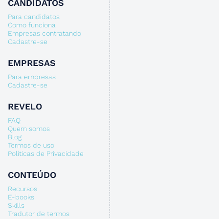
CANDIDATOS
Para candidatos
Como funciona
Empresas contratando
Cadastre-se
EMPRESAS
Para empresas
Cadastre-se
REVELO
FAQ
Quem somos
Blog
Termos de uso
Políticas de Privacidade
CONTEÚDO
Recursos
E-books
Skills
Tradutor de termos