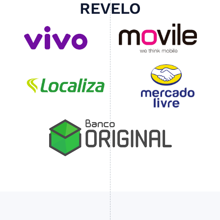
REVELO
Slide 3 of 4.