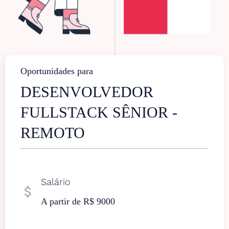
Oportunidades para
DESENVOLVEDOR
FULLSTACK SÊNIOR -
REMOTO
Salário
attach_money
A partir de R$ 9000