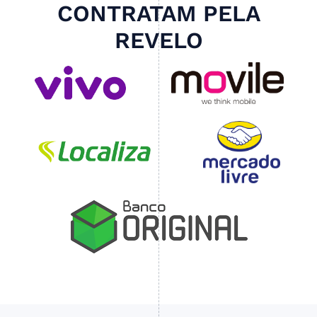
CONTRATAM PELA
REVELO
Slide 4 of 4.