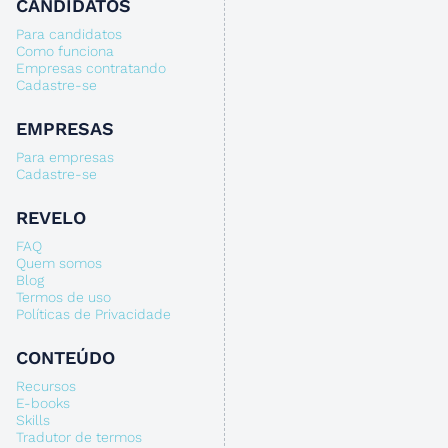
CANDIDATOS
Para candidatos
Como funciona
Empresas contratando
Cadastre-se
EMPRESAS
Para empresas
Cadastre-se
REVELO
FAQ
Quem somos
Blog
Termos de uso
Políticas de Privacidade
CONTEÚDO
Recursos
E-books
Skills
Tradutor de termos