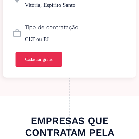
Vitória, Espírito Santo
Tipo de contratação
work_outline
CLT ou PJ
Cadastrar grátis
EMPRESAS QUE
CONTRATAM PELA