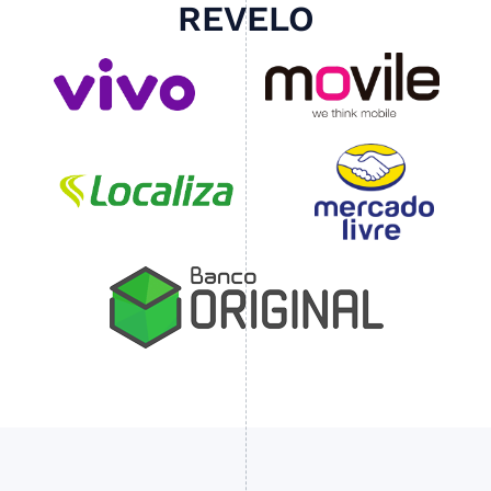
REVELO
Slide 4 of 4.