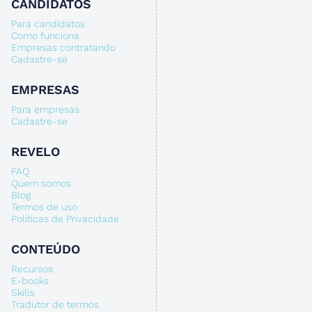
CANDIDATOS
Para candidatos
Como funciona
Empresas contratando
Cadastre-se
EMPRESAS
Para empresas
Cadastre-se
REVELO
FAQ
Quem somos
Blog
Termos de uso
Políticas de Privacidade
CONTEÚDO
Recursos
E-books
Skills
Tradutor de termos