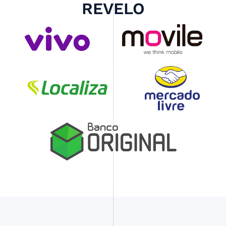
REVELO
Slide 3 of 4.