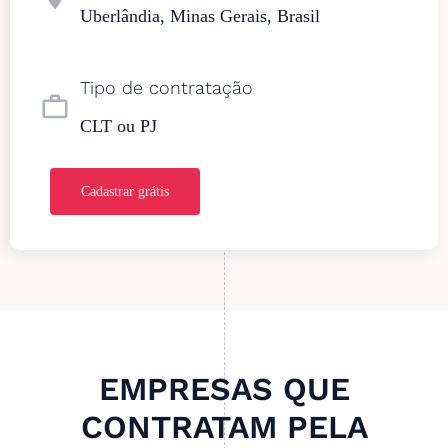
Uberlândia, Minas Gerais, Brasil
Tipo de contratação
work_outline
CLT ou PJ
Cadastrar grátis
EMPRESAS QUE
CONTRATAM PELA