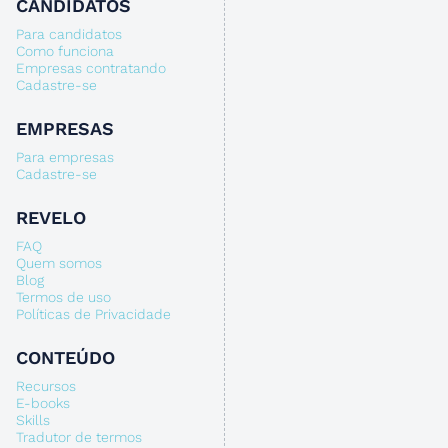
CANDIDATOS
Para candidatos
Como funciona
Empresas contratando
Cadastre-se
EMPRESAS
Para empresas
Cadastre-se
REVELO
FAQ
Quem somos
Blog
Termos de uso
Políticas de Privacidade
CONTEÚDO
Recursos
E-books
Skills
Tradutor de termos