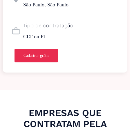
São Paulo, São Paulo
Tipo de contratação
work_outline
CLT ou PJ
Cadastrar grátis
EMPRESAS QUE
CONTRATAM PELA