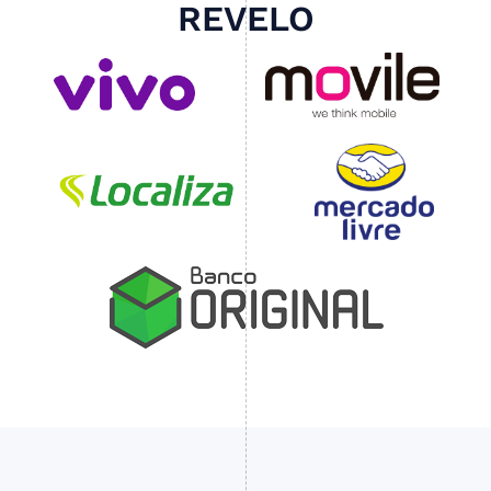
REVELO
Slide 4 of 4.