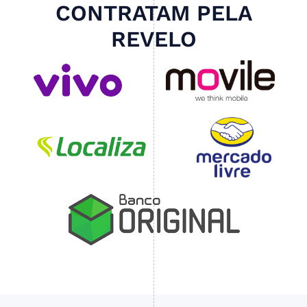
CONTRATAM PELA
REVELO
Slide 4 of 4.