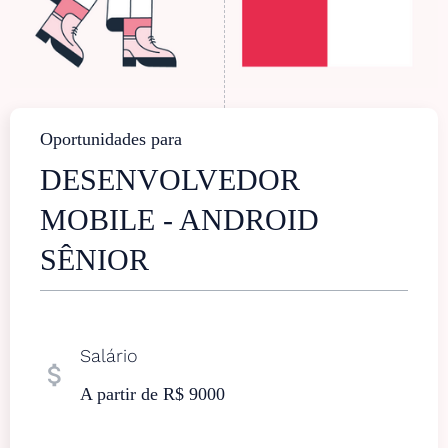
Oportunidades para
DESENVOLVEDOR
MOBILE - ANDROID
SÊNIOR
Salário
attach_money
A partir de R$ 9000