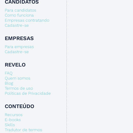
CANDIDATOS
Para candidatos
Como funciona
Empresas contratando
Cadastre-se
EMPRESAS
Para empresas
Cadastre-se
REVELO
FAQ
Quem somos
Blog
Termos de uso
Políticas de Privacidade
CONTEÚDO
Recursos
E-books
Skills
Tradutor de termos