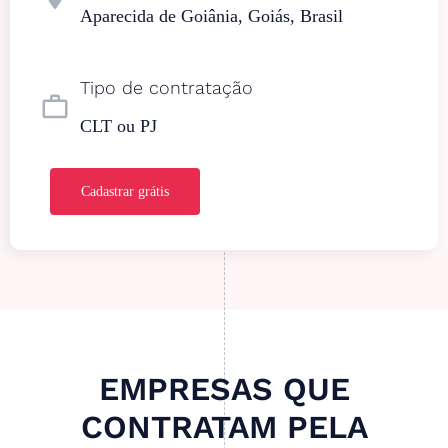
Aparecida de Goiânia, Goiás, Brasil
Tipo de contratação
work_outline
CLT ou PJ
Cadastrar grátis
EMPRESAS QUE
CONTRATAM PELA