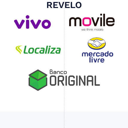
REVELO
Slide 4 of 4.