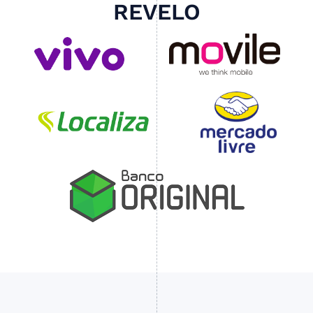
REVELO
Slide 4 of 4.