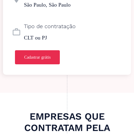
São Paulo, São Paulo
Tipo de contratação
work_outline
CLT ou PJ
Cadastrar grátis
EMPRESAS QUE
CONTRATAM PELA