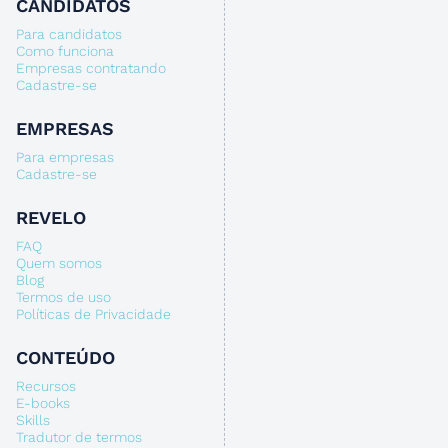
CANDIDATOS
Para candidatos
Como funciona
Empresas contratando
Cadastre-se
EMPRESAS
Para empresas
Cadastre-se
REVELO
FAQ
Quem somos
Blog
Termos de uso
Políticas de Privacidade
CONTEÚDO
Recursos
E-books
Skills
Tradutor de termos