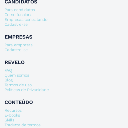
CANDIDATOS
Para candidatos
Como funciona
Empresas contratando
Cadastre-se
EMPRESAS
Para empresas
Cadastre-se
REVELO
FAQ
Quem somos
Blog
Termos de uso
Políticas de Privacidade
CONTEÚDO
Recursos
E-books
Skills
Tradutor de termos