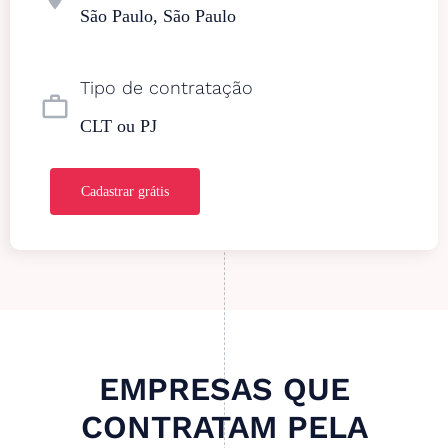
São Paulo, São Paulo
Tipo de contratação
work_outline
CLT ou PJ
Cadastrar grátis
EMPRESAS QUE
CONTRATAM PELA