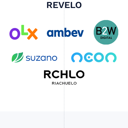
REVELO
Slide 1 of 4.