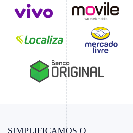
Slide 4 of 4.
SIMPLIFICAMOS O