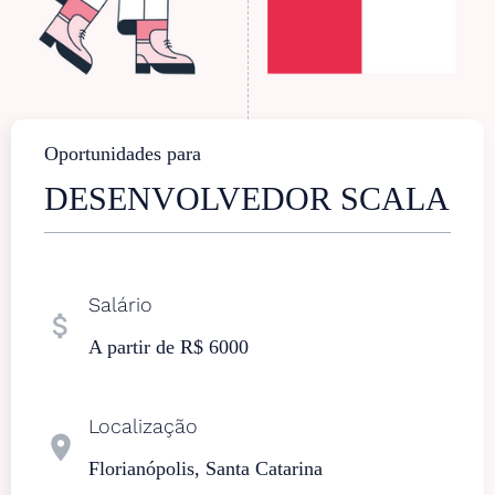
Oportunidades para
DESENVOLVEDOR SCALA
Salário
attach_money
A partir de R$ 6000
Localização
location_on
Florianópolis, Santa Catarina