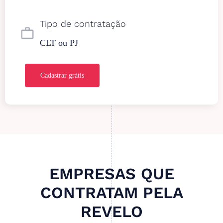
Tipo de contratação
work_outline
CLT ou PJ
Cadastrar grátis
EMPRESAS QUE
CONTRATAM PELA
REVELO