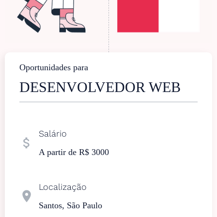
Oportunidades para
DESENVOLVEDOR WEB
Salário
attach_money
A partir de R$ 3000
Localização
location_on
Santos, São Paulo