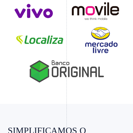
Slide 4 of 4.
SIMPLIFICAMOS O