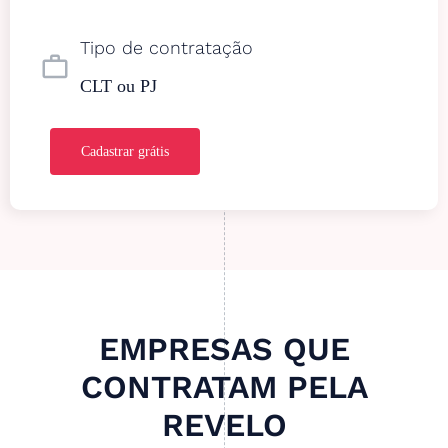
Tipo de contratação
work_outline
CLT ou PJ
Cadastrar grátis
EMPRESAS QUE
CONTRATAM PELA
REVELO