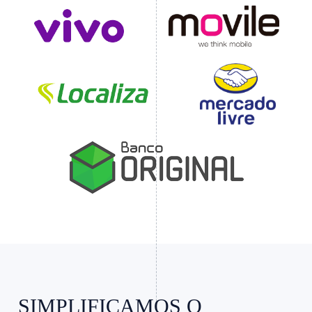
Slide 4 of 4.
SIMPLIFICAMOS O