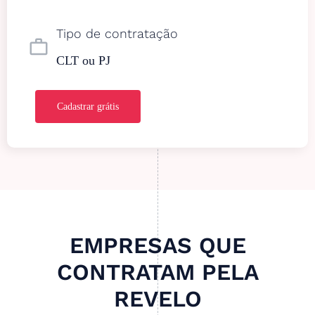
Tipo de contratação
work_outline
CLT ou PJ
Cadastrar grátis
EMPRESAS QUE
CONTRATAM PELA
REVELO