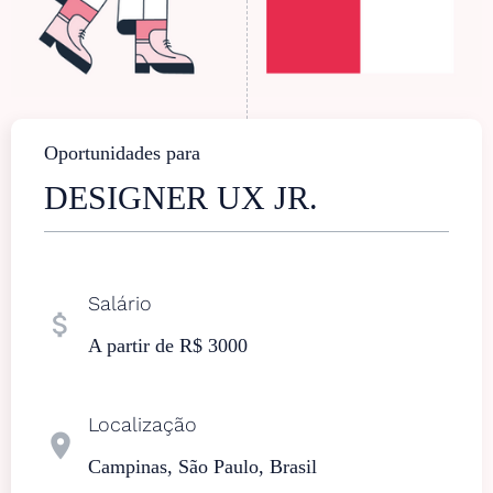
Oportunidades para
DESIGNER UX JR.
Salário
attach_money
A partir de R$ 3000
Localização
location_on
Campinas, São Paulo, Brasil