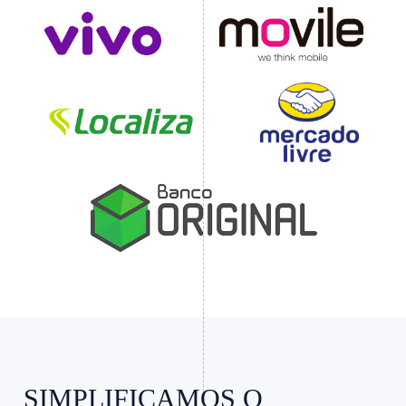
Slide 4 of 4.
SIMPLIFICAMOS O