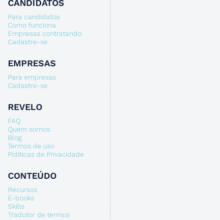
CANDIDATOS
Para candidatos
Como funciona
Empresas contratando
Cadastre-se
EMPRESAS
Para empresas
Cadastre-se
REVELO
FAQ
Quem somos
Blog
Termos de uso
Políticas de Privacidade
CONTEÚDO
Recursos
E-books
Skills
Tradutor de termos