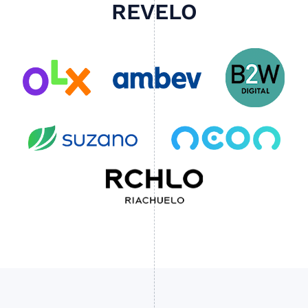
REVELO
Slide 2 of 4.