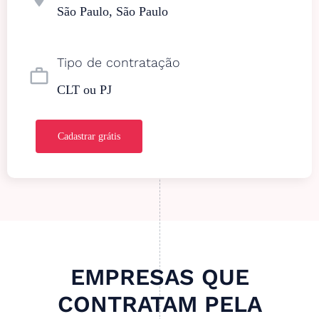
São Paulo, São Paulo
Tipo de contratação
work_outline
CLT ou PJ
Cadastrar grátis
EMPRESAS QUE
CONTRATAM PELA