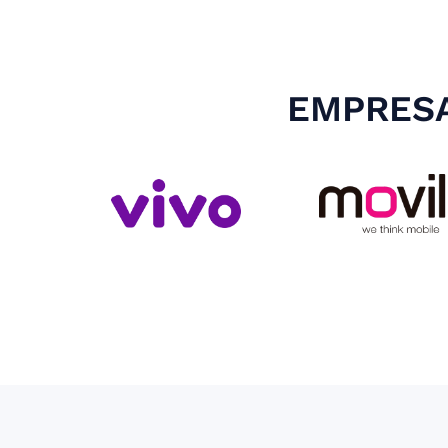
EMPRESA
Slide 3 of 4.