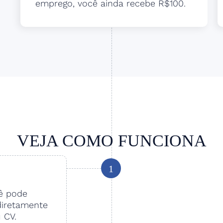
emprego, você ainda recebe R$100.
VEJA COMO FUNCIONA
1
cê pode
diretamente
u CV.