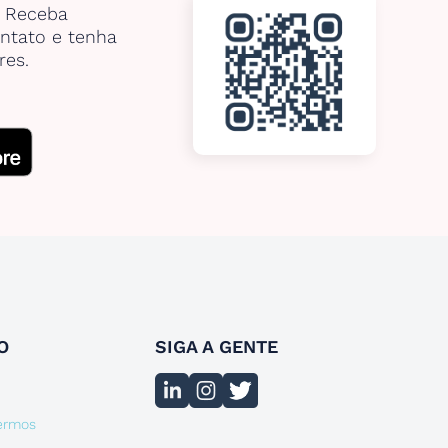
. Receba
ntato e tenha
res.
O
SIGA A GENTE
termos