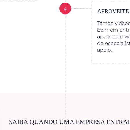
4
APROVEITE
Temos vídeo
bem em entre
ajuda pelo W
de especialis
apoio.
SAIBA QUANDO UMA EMPRESA ENTRA