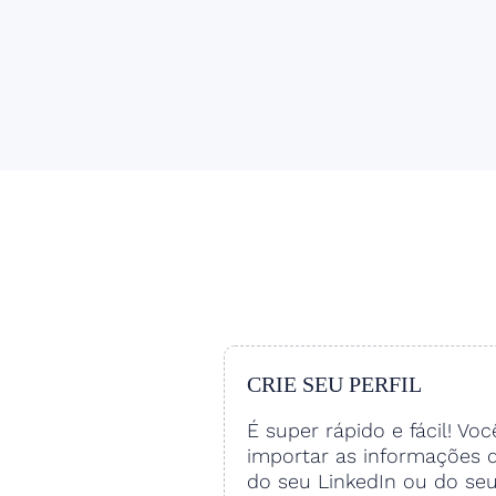
CRIE SEU PERFIL
É super rápido e fácil! Vo
importar as informações 
do seu LinkedIn ou do se