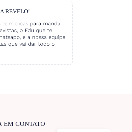
 A REVELO!
s com dicas para mandar
vistas, o Edu que te
hatsapp, e a nossa equipe
tas que vai dar todo o
R EM CONTATO