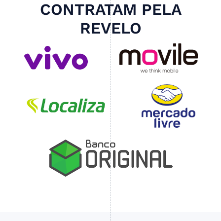
CONTRATAM PELA
REVELO
Slide 4 of 4.