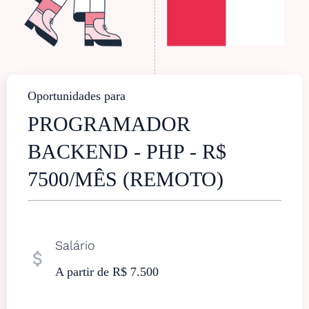
Oportunidades para
PROGRAMADOR
BACKEND - PHP - R$
7500/MÊS (REMOTO)
Salário
attach_money
A partir de R$ 7.500