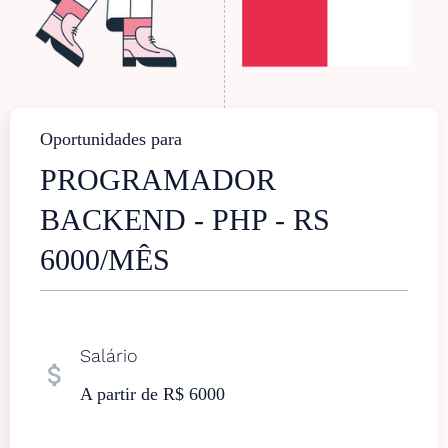
Oportunidades para
PROGRAMADOR
BACKEND - PHP - RS
6000/MÊS
Salário
attach_money
A partir de R$ 6000