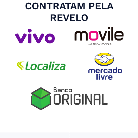
CONTRATAM PELA
REVELO
Slide 3 of 4.