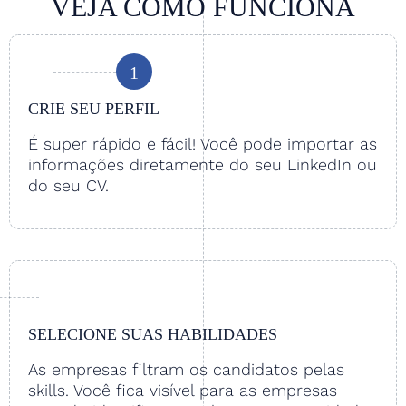
VEJA COMO FUNCIONA
1
CRIE SEU PERFIL
É super rápido e fácil! Você pode importar as
informações diretamente do seu LinkedIn ou
do seu CV.
SELECIONE SUAS HABILIDADES
As empresas filtram os candidatos pelas
skills. Você fica visível para as empresas