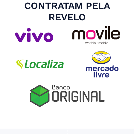
CONTRATAM PELA
REVELO
Slide 4 of 4.