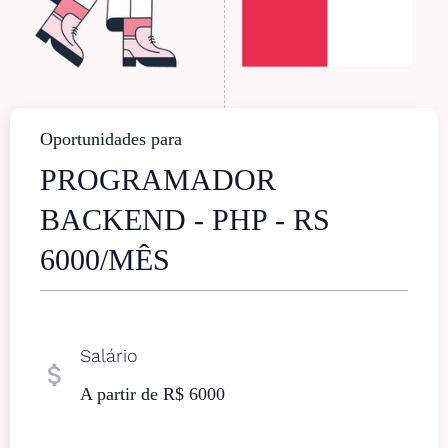
Oportunidades para
PROGRAMADOR
BACKEND - PHP - RS
6000/MÊS
Salário
attach_money
A partir de R$ 6000