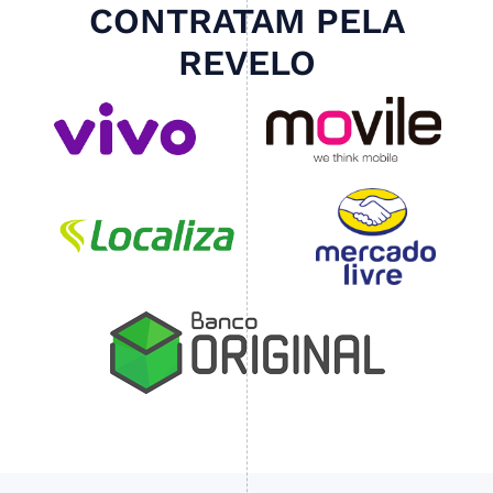
CONTRATAM PELA
REVELO
Slide 4 of 4.