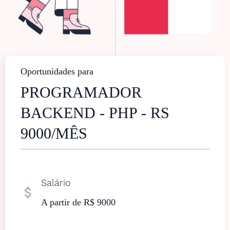
Oportunidades para
PROGRAMADOR
BACKEND - PHP - RS
9000/MÊS
Salário
attach_money
A partir de R$ 9000