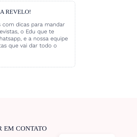
 A REVELO!
s com dicas para mandar
vistas, o Edu que te
hatsapp, e a nossa equipe
tas que vai dar todo o
R EM CONTATO