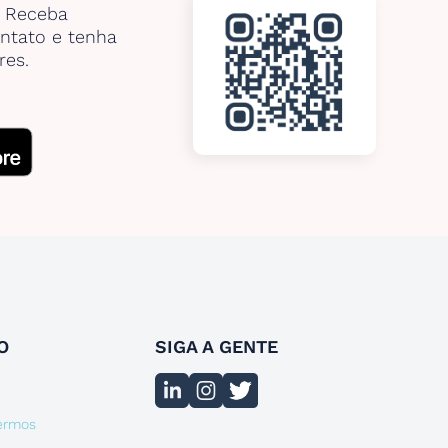
. Receba
ntato e tenha
res.
O
SIGA A GENTE
termos