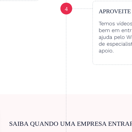
4
APROVEITE
Temos vídeo
bem em entre
ajuda pelo W
de especialis
apoio.
SAIBA QUANDO UMA EMPRESA ENTRA