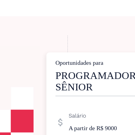
Oportunidades para
PROGRAMADOR
SÊNIOR
Salário
attach_money
A partir de R$ 9000