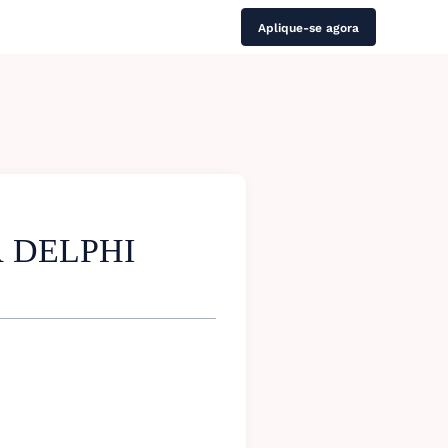
Aplique-se agora
 DELPHI