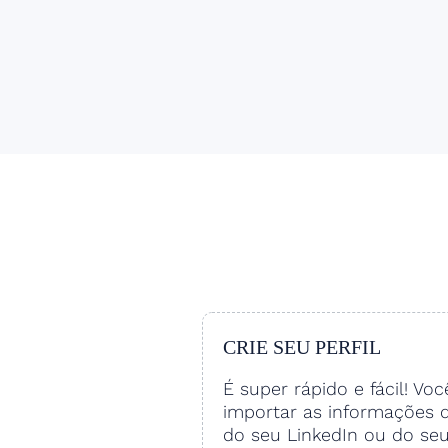
CRIE SEU PERFIL
É super rápido e fácil! Vo
importar as informações 
do seu LinkedIn ou do se