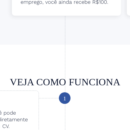
emprego, você ainda recebe R$100.
VEJA COMO FUNCIONA
1
cê pode
diretamente
u CV.