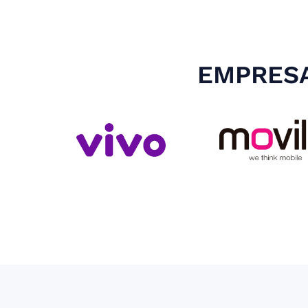
EMPRESA
Slide 3 of 4.