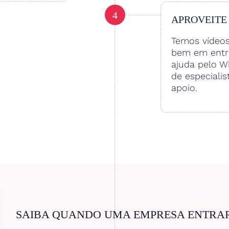
4
APROVEITE
Temos vídeo
bem em entre
ajuda pelo W
de especialis
apoio.
SAIBA QUANDO UMA EMPRESA ENTRA