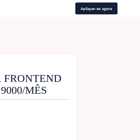
Aplique-se agora
 FRONTEND
 9000/MÊS