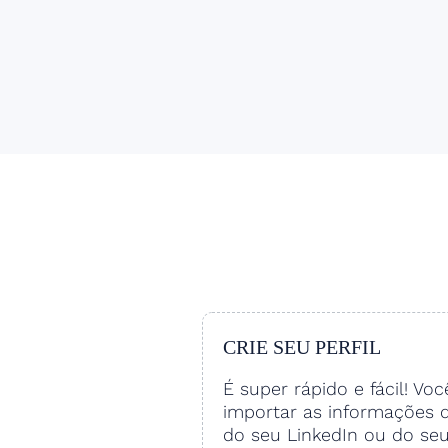
CRIE SEU PERFIL
É super rápido e fácil! Vo
importar as informações 
do seu LinkedIn ou do se