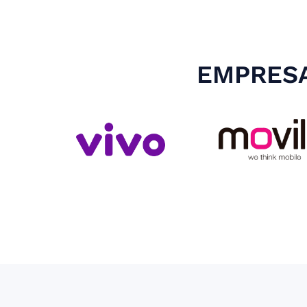
EMPRESA
Slide 3 of 4.