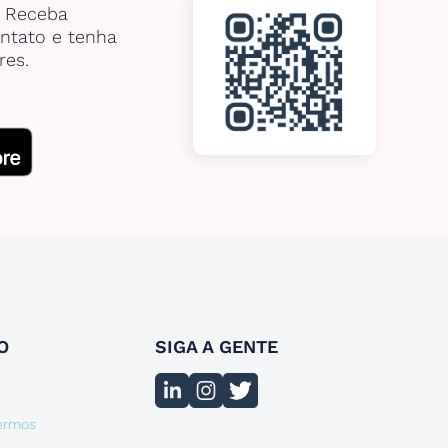
. Receba
ntato e tenha
res.
O
SIGA A GENTE
termos