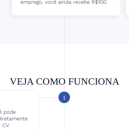
emprego, você ainda recebe R$100.
VEJA COMO FUNCIONA
1
cê pode
diretamente
u CV.