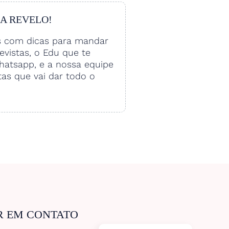
 A REVELO!
s com dicas para mandar
vistas, o Edu que te
hatsapp, e a nossa equipe
tas que vai dar todo o
R EM CONTATO