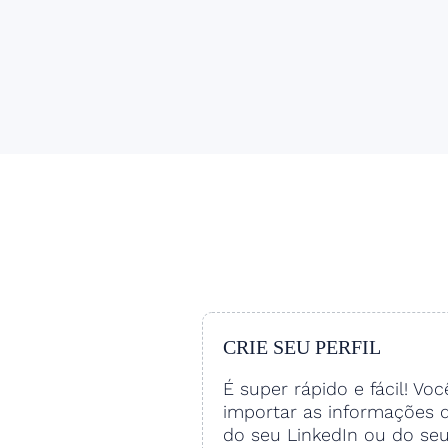
CRIE SEU PERFIL
É super rápido e fácil! Vo
importar as informações 
do seu LinkedIn ou do se