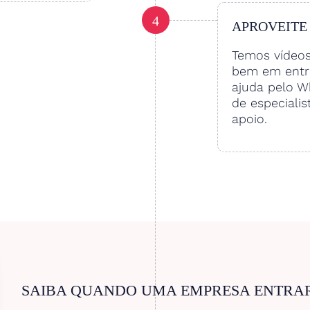
4
APROVEITE
Temos vídeo
bem em entre
ajuda pelo W
de especialis
apoio.
SAIBA QUANDO UMA EMPRESA ENTRA