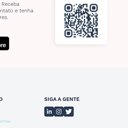
. Receba
ntato e tenha
res.
O
SIGA A GENTE
termos