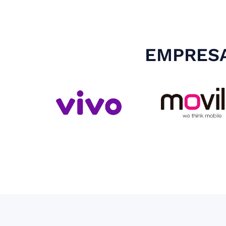
EMPRESA
Slide 3 of 4.