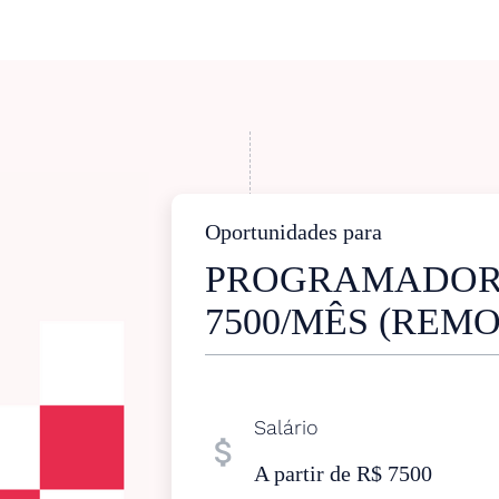
Oportunidades para
PROGRAMADOR J
7500/MÊS (REM
Salário
attach_money
A partir de R$ 7500