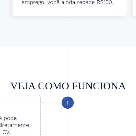
emprego, você ainda recebe R$100.
VEJA COMO FUNCIONA
1
cê pode
diretamente
u CV.