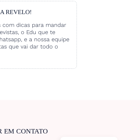
 A REVELO!
s com dicas para mandar
vistas, o Edu que te
hatsapp, e a nossa equipe
tas que vai dar todo o
R EM CONTATO