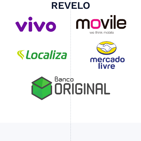
REVELO
Slide 4 of 4.