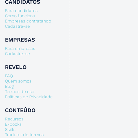
CANDIDATOS
Para candidatos
Como funciona
Empresas contratando
Cadastre-se
EMPRESAS
Para empresas
Cadastre-se
REVELO
FAQ
Quem somos
Blog
Termos de uso
Políticas de Privacidade
CONTEÚDO
Recursos
E-books
Skills
Tradutor de termos