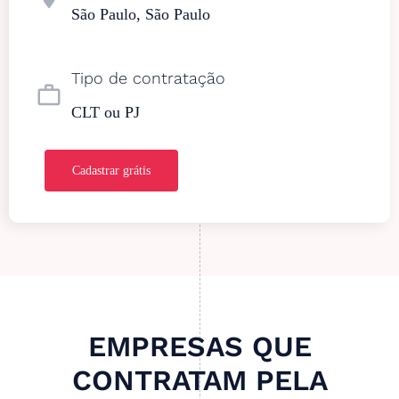
São Paulo, São Paulo
Tipo de contratação
work_outline
CLT ou PJ
Cadastrar grátis
EMPRESAS QUE
CONTRATAM PELA