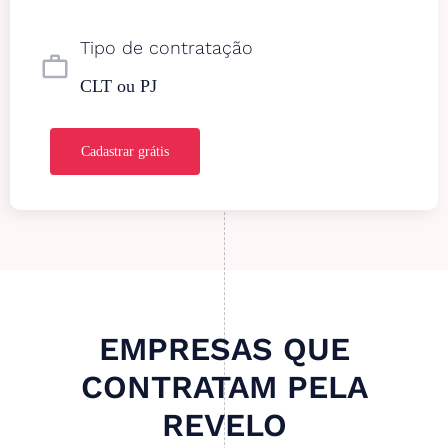
Tipo de contratação
work_outline
CLT ou PJ
Cadastrar grátis
EMPRESAS QUE
CONTRATAM PELA
REVELO