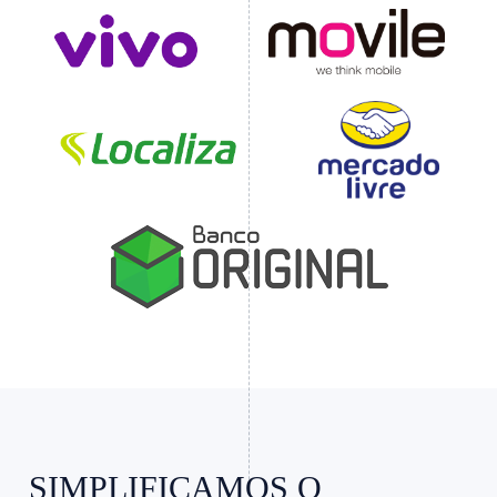
Slide 3 of 4.
SIMPLIFICAMOS O