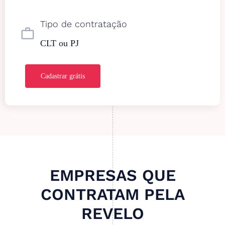
Tipo de contratação
work_outline
CLT ou PJ
Cadastrar grátis
EMPRESAS QUE
CONTRATAM PELA
REVELO