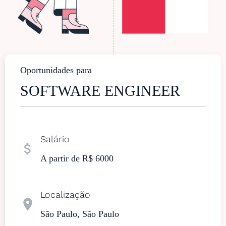
Oportunidades para
SOFTWARE ENGINEER
Salário
attach_money
A partir de R$ 6000
Localização
location_on
São Paulo, São Paulo