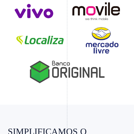
Slide 3 of 4.
SIMPLIFICAMOS O