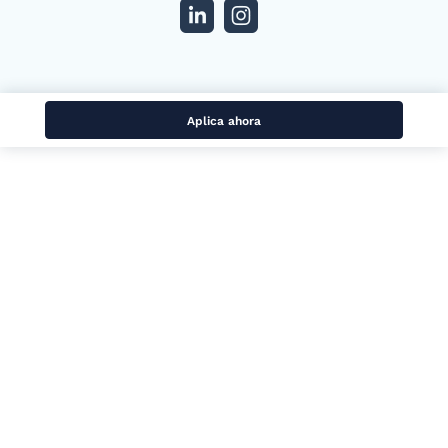
Aplica ahora