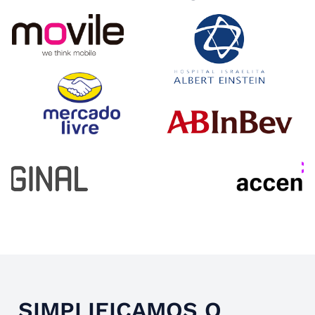
Slide 4 of 4.
SIMPLIFICAMOS O