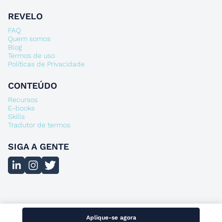
REVELO
FAQ
Quem somos
Blog
Termos de uso
Políticas de Privacidade
CONTEÚDO
Recursos
E-books
Skills
Tradutor de termos
SIGA A GENTE
Aplique-se agora