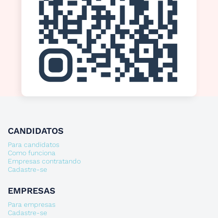
CANDIDATOS
Para candidatos
Como funciona
Empresas contratando
Cadastre-se
EMPRESAS
Para empresas
Cadastre-se