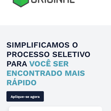
Slide 4 of 4.
SIMPLIFICAMOS O
PROCESSO SELETIVO
PARA
VOCÊ SER
ENCONTRADO MAIS
RÁPIDO
Aplique-se agora