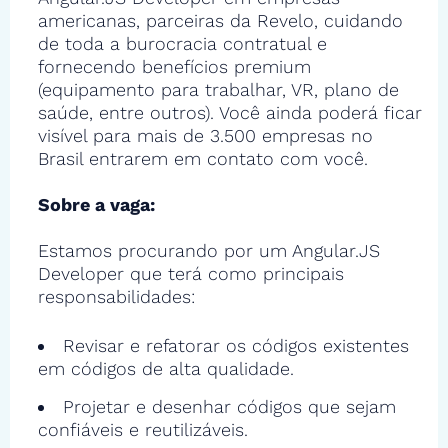
americanas, parceiras da Revelo, cuidando
de toda a burocracia contratual e
fornecendo benefícios premium
(equipamento para trabalhar, VR, plano de
saúde, entre outros). Você ainda poderá ficar
visível para mais de 3.500 empresas no
Brasil entrarem em contato com você.
Sobre a vaga:
Estamos procurando por um Angular.JS
Developer que terá como principais
responsabilidades:
Revisar e refatorar os códigos existentes
em códigos de alta qualidade.
Projetar e desenhar códigos que sejam
confiáveis e reutilizáveis.