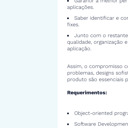
Garantir a melhor pe
aplicações.
Saber identificar e cor
fixes.
Junto com o restante
qualidade, organização 
aplicação.
Assim, o compromisso c
problemas, designs sofi
produto são essenciais p
Requerimentos:
Object-oriented prog
Software Developmen