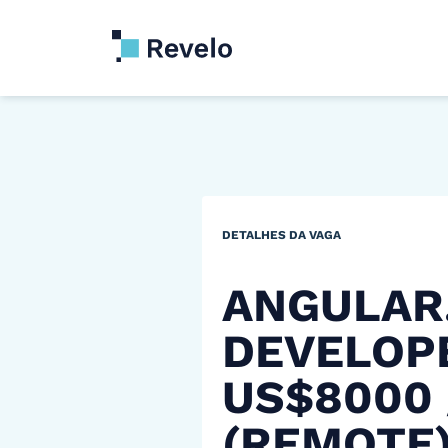
DETALHES DA VAGA
ANGULAR
DEVELOP
US$8000
(REMOTE