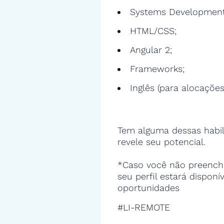
Systems Development
HTML/CSS;
Angular 2;
Frameworks;
Inglês (para alocações
Tem alguma dessas habil
revele seu potencial.
*Caso você não preencha
seu perfil estará disponí
oportunidades
#LI-REMOTE