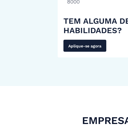
8000
TEM ALGUMA D
HABILIDADES?
Aplique-se agora
EMPRESA