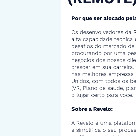
Por que ser alocado pel
Os desenvolvedores da R
alta capacidade técnica
desafios do mercado de 
procurando por uma pes
negócios dos nossos cli
crescer em sua carreira.
nas melhores empresas 
Unidos, com todos os ben
(VR, Plano de saúde, pla
o lugar certo para você.
Sobre a Revelo:
A Revelo é uma platafor
e simplifica o seu proce