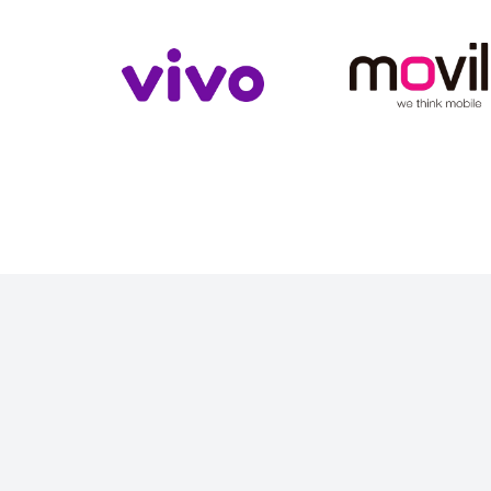
Slide 4 of 4.