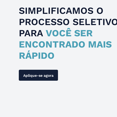
SIMPLIFICAMOS O
PROCESSO SELETIV
PARA
VOCÊ SER
ENCONTRADO MAIS
RÁPIDO
Aplique-se agora