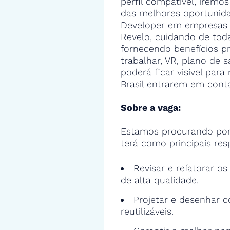
perfil compatível, iremos
das melhores oportunida
Developer em empresas 
Revelo, cuidando de toda
fornecendo benefícios 
trabalhar, VR, plano de s
poderá ficar visível par
Brasil entrarem em cont
Sobre a vaga:
Estamos procurando por
terá como principais res
Revisar e refatorar o
de alta qualidade.
Projetar e desenhar c
reutilizáveis.