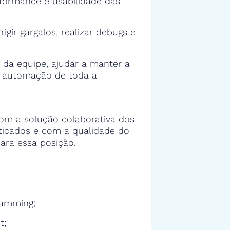
rformance e usabilidade das
rigir gargalos, realizar debugs e
 da equipe, ajudar a manter a
e automação de toda a
om a solução colaborativa dos
sticados e com a qualidade do
ara essa posição.
ramming;
t;