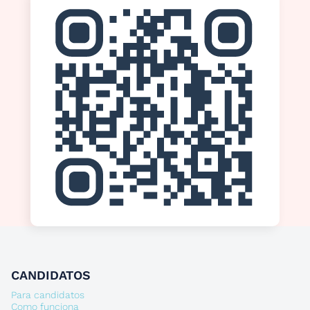
CANDIDATOS
Para candidatos
Como funciona