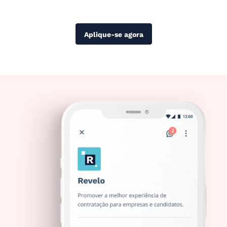
Aplique-se agora