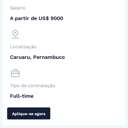
Salário
A partir de US$ 9000
Localização
Caruaru, Pernambuco
Tipo de contratação
Full-time
Aplique-se agora