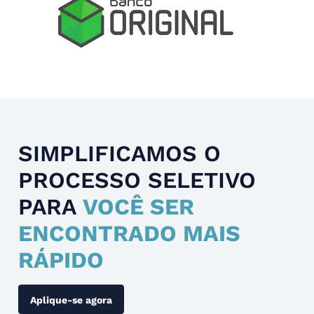
Slide 4 of 4.
SIMPLIFICAMOS O
PROCESSO SELETIVO
PARA
VOCÊ SER
ENCONTRADO MAIS
RÁPIDO
Aplique-se agora